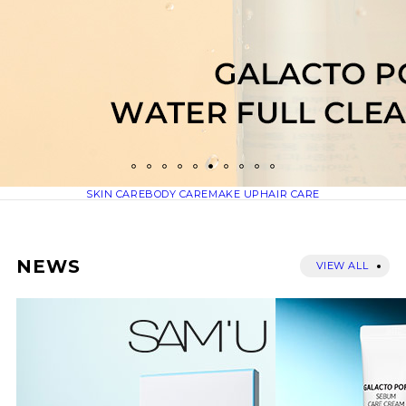
SKIN CARE
BODY CARE
MAKE UP
HAIR CARE
NEWS
VIEW ALL