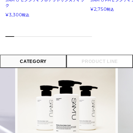
SAM'U センシティブポケットサンスティッ
SAM'U PHセンシテ
ク
2,750
税込
3,300
税込
CATEGORY
PRODUCT LINE