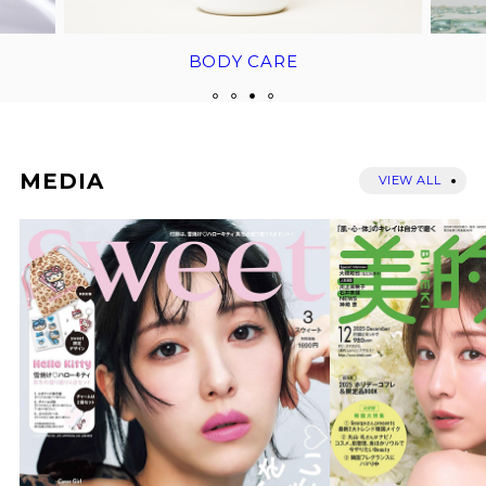
BODY CARE
MEDIA
VIEW ALL
BORN - PANTEHENOL