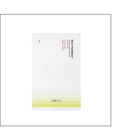
BEST
SUBSCRIPTION
定期コース