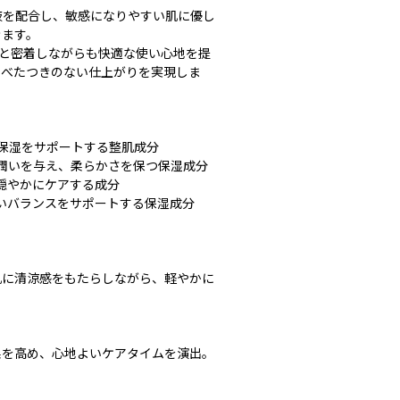
液を配合し、敏感になりやすい肌に優し
きます。
りと密着しながらも快適な使い心地を提
、べたつきのない仕上がりを実現しま
、保湿をサポートする整肌成分
に潤いを与え、柔らかさを保つ保湿成分
を穏やかにケアする成分
潤いバランスをサポートする保湿成分
肌に清涼感をもたらしながら、軽やかに
果を高め、心地よいケアタイムを演出。