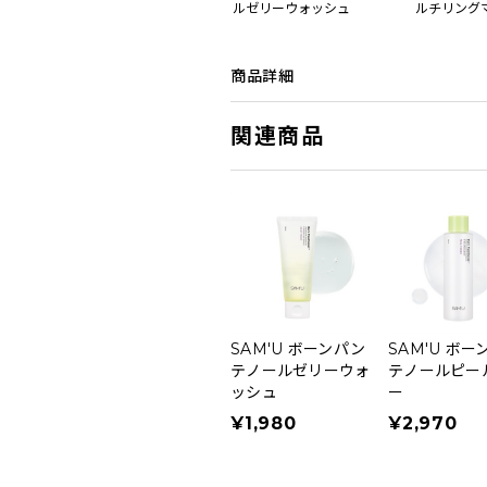
ルゼリーウォッシュ
ルチリング
商品詳細
関連商品
SAM'U ボーンパン
SAM'U ボー
テノールゼリーウォ
テノールピー
ッシュ
ー
¥1,980
¥2,970