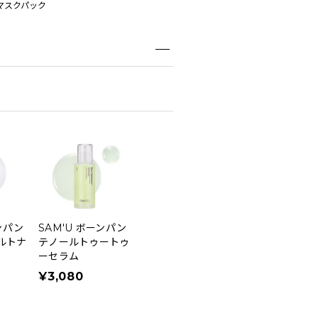
マスクパック
ンパン
SAM'U ボーンパン
ルトナ
テノールトゥートゥ
ーセラム
¥3,080