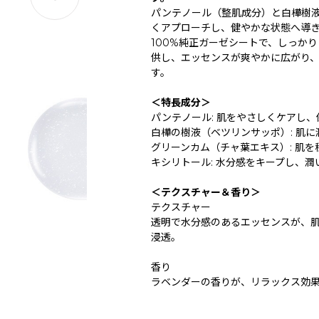
パンテノール（整肌成分）と白樺樹
くアプローチし、健やかな状態へ導
100%純正ガーゼシートで、しっか
供し、エッセンスが爽やかに広がり
す。
＜特長成分＞
パンテノール: 肌をやさしくケアし
白樺の樹液（ベツリンサッポ）: 肌
グリーンカム（チャ葉エキス）: 肌
キシリトール: 水分感をキープし、
＜テクスチャー＆香り＞
テクスチャー
透明で水分感のあるエッセンスが、
浸透。
香り
ラベンダーの香りが、リラックス効