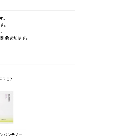
す。
ます。
す。
て馴染ませます。
EP.02
ボーンパンテノー