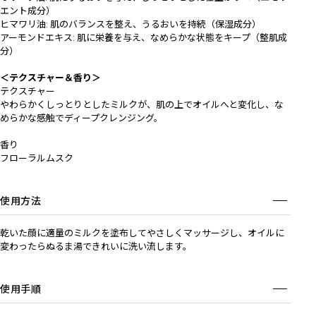
エント成分）
ヒマワリ油: 肌のバランスを整え、うるおいを持続（保湿成分）
アーモンドエキス: 肌に栄養を与え、なめらかな状態をキープ（整肌成
分）
＜テクスチャー＆香り＞
テクスチャー
やわらかくしっとりとしたミルクが、肌の上でオイルへと変化し、な
めらかな感触でディープクレンジング。
香り
フローラルムスク
使用方法
乾いた顔に適量のミルクを塗布してやさしくマッサージし、オイルに
変わったらぬるま湯できれいに洗い流します。
使用手順