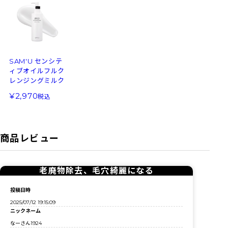
SAM'U センシテ
ィブオイルフルク
レンジングミルク
2,970
税込
商品レビュー
老廃物除去、毛穴綺麗になる
投稿日時
2025/07/12 19:15:09
ニックネーム
なーさん1924