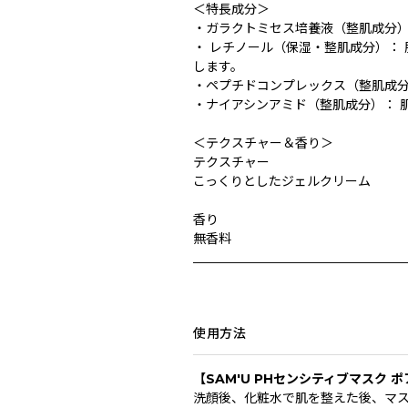
＜特長成分＞
・ガラクトミセス培養液（整肌成分）
・ レチノール（保湿・整肌成分）：
します。
・ペプチドコンプレックス（整肌成分
・ナイアシンアミド（整肌成分）： 
＜テクスチャー＆香り＞
テクスチャー
こっくりとしたジェルクリーム
香り
無香料
_________________________________
使用方法
【SAM'U PHセンシティブマスク 
洗顔後、化粧水で肌を整えた後、マ