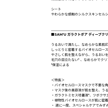
シート
やわらかな感触のシルクスキンセル
_________________________________
■SAM'U ガラクトポア ディープク
うるおいで満たし、なめらかな素肌
しっとりと密着するバイオセルロース
やさしく肌を整えながら、うるおい
毛穴の目立たない* 、なめらかでク
*保湿による
＜特長＞
・バイオセルロースマスクで不要な
・マスク後の美容液が肌を整え、う
・ガラクトミセス培養液*、ツボクサ
・植物性バイオセルロースが肌に密
・ 週に一度、スペシャルケアでみず