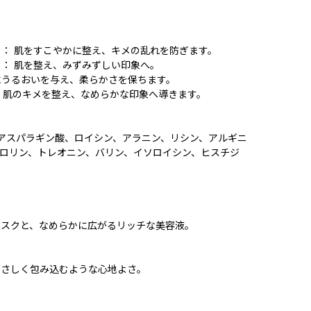
： 肌をすこやかに整え、キメの乱れを防ぎます。
： 肌を整え、みずみずしい印象へ。
肌にうるおいを与え、柔らかさを保ちます。
： 肌のキメを整え、なめらかな印象へ導きます。
、アスパラギン酸、ロイシン、アラニン、リシン、アルギニ
ロリン、トレオニン、バリン、イソロイシン、ヒスチジ
マスクと、なめらかに広がるリッチな美容液。
やさしく包み込むような心地よさ。