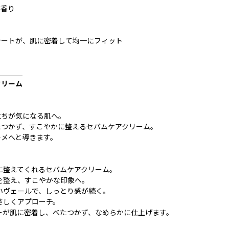
の香り
シートが、肌に密着して均一にフィット
_______
クリーム
立ちが気になる肌へ。
たつかず、すこやかに整えるセバムケアクリーム。
キメへと導きます。
に整えてくれるセバムケアクリーム。
を整え、すこやかな印象へ。
いヴェールで、しっとり感が続く。
さしくアプローチ。
ーが肌に密着し、べたつかず、なめらかに仕上げます。