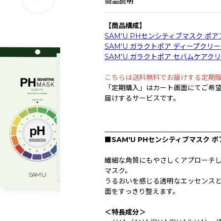
商品説明
【商品構成】
SAM'U PHセンシティブマスク ポアフィ
SAM'U ガラクトポア ディープクリーン 
SAM'U ガラクトポア セバムケアクリー
こちらは送料無料でお届けする定期
「定期購入」はカート画面にてご希
届けするサービスです。
_________________________________
■SAM'U PHセンシティブマスク 
繊細な角質にもやさしくアプローチ
マスク。
うるおいを感じる透明なエッセンス
面をすっきり整えます。
＜特長成分＞