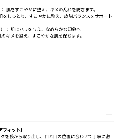
： 肌をすこやかに整え、キメの乱れを防ぎます。
 肌をしっとり、すこやかに整え、皮脂バランスをサポート
）： 肌にハリを与え、なめらかな印象へ。
肌のキメを整え、すこやかな肌を保ちます。
_______
ポアフィット】
スクを袋から取り出し、目と口の位置に合わせて丁寧に密