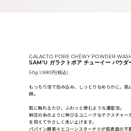
GALACTO PORE CHEWY POWDER WAS
SAM'U ガラクトポア チューイー パウ
50g 1,980円(税込)
もっちり泡で包み込み、しっとりなめらかに。肌
顔。
肌に触れるたび、ふわっと弾むような濃密泡。
納豆の糸のように伸びるユニークなテクスチャー
を抑えてやさしく洗い上げます。
パパイン酵素※とコーンスターチ※が肌表面の不