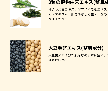
3種の植物由来エキス(整肌成
オクラ果実エキス、ヤマノイモ根エキス
カメエキスが、肌をやさしく整え、なめ
な仕上がりへ
大豆発酵エキス(整肌成分)
大豆由来の成分が肌をなめらかに整え、
やかな状態へ