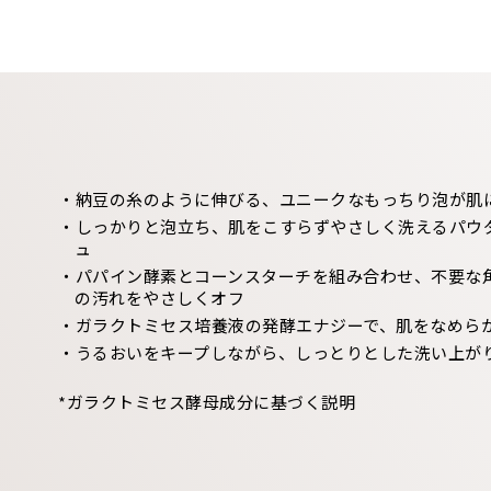
・納豆の糸のように伸びる、ユニークなもっちり泡が肌
・しっかりと泡立ち、肌をこすらずやさしく洗えるパウ
ュ
・パパイン酵素とコーンスターチを組み合わせ、不要な
の汚れをやさしくオフ
・ガラクトミセス培養液の発酵エナジーで、肌をなめら
・うるおいをキープしながら、しっとりとした洗い上が
*ガラクトミセス酵母成分に基づく説明