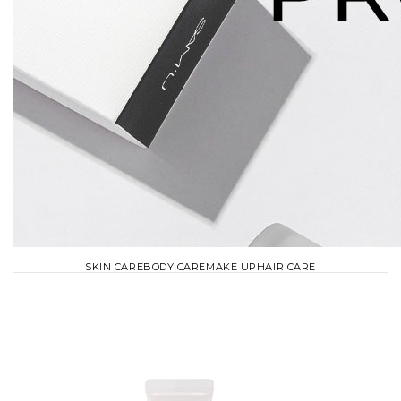
SKIN CARE
BODY CARE
MAKE UP
HAIR CARE