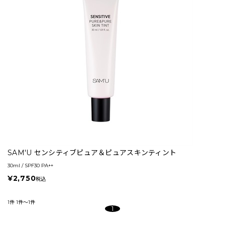
SAM'U センシティブピュア＆ピュアスキンティント
30ml / SPF30 PA++
¥2,750
税込
1件
1件～1件
1