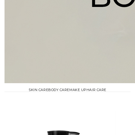
SKIN CARE
BODY CARE
MAKE UP
HAIR CARE