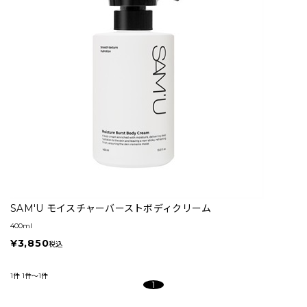
SAM'U モイスチャーバーストボディクリーム
400ml
¥3,850
税込
1件
1件～1件
1