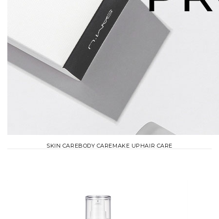
SKIN CARE
BODY CARE
MAKE UP
HAIR CARE