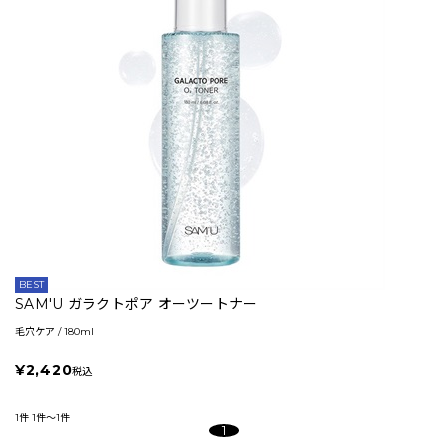
BEST
SAM'U ガラクトポア オーツートナー
毛穴ケア / 180ml
¥2,420
税込
1件
1件～1件
1