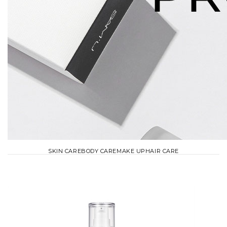
SKIN CARE
BODY CARE
MAKE UP
HAIR CARE