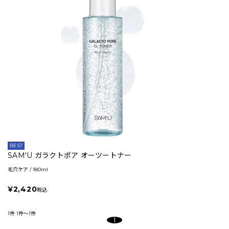
BEST
SAM'U ガラクトポア オーツートナー
毛穴ケア / 180ml
¥2,420
税込
1件
1件～1件
1