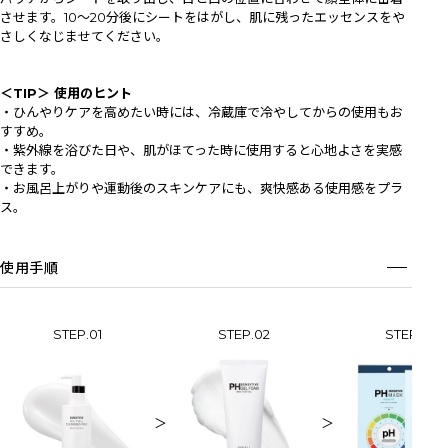
させます。10〜20分後にシートをはがし、肌に残ったエッセンスをや
さしくなじませてください。
＜TIP＞ 使用のヒント
・ひんやりケアを高めたい時には、冷蔵庫で冷やしてからの使用もお
すすめ。
・紫外線を浴びた日や、肌がほてった時に使用すると心地よさを実感
できます。
・お風呂上がりや運動後のスキンケアにも、爽快感ある使用感をプラ
ス。
使用手順
STEP.01
STEP.02
STEP.03
＞
＞