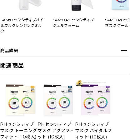
SAM'U センシティブオイ
SAM'U PHセンシティブ
SAM'U PHセンシ
ルフルクレンジングミル
ジェルフォーム
マスク クールフィッ
ク
商品詳細
関連商品
PHセンシティブ
PHセンシティブ
PHセンシティブ
PHセンシテ
マスク トーニング
マスク アクアフィ
マスク バイタルフ
マスク ポア
フィット (10枚入)
ット (10枚入)
ィット (10枚入)
ト (10枚入)