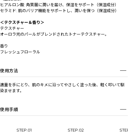
ヒアルロン酸: 角質層に潤いを届け、保湿をサポート（保湿成分）
セラミド: 肌のバリア機能をサポートし、潤いを保つ（保湿成分）
＜テクスチャー＆香り＞
テクスチャー
オーロラ光のパールがブレンドされたトナーテクスチャー。
香り
フレッシュフローラル
使用方法
適量を手にとり、肌のキメに沿ってやさしく塗った後、軽く叩いて馴
染ませます。
使用手順
STEP.01
STEP.02
STEP.03