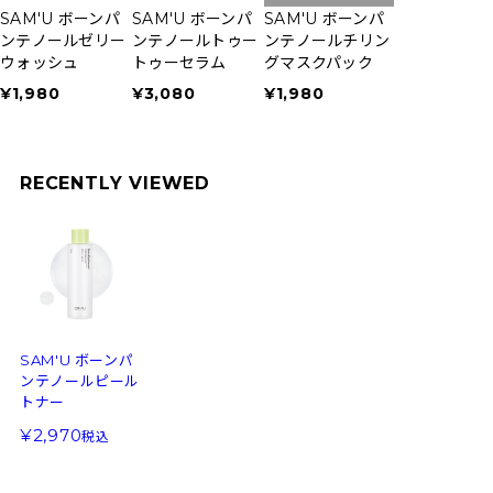
SAM'U ボーンパ
SAM'U ボーンパ
SAM'U ボーンパ
ンテノールゼリー
ンテノールトゥー
ンテノールチリン
ウォッシュ
トゥーセラム
グマスクパック
¥1,980
¥3,080
¥1,980
RECENTLY VIEWED
SAM'U ボーンパ
ンテノールピール
トナー
2,970
税込