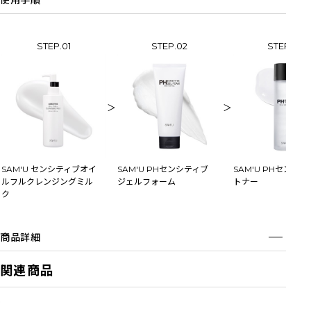
使用手順
STEP.01
STEP.02
STEP.03
＞
＞
SAM'U センシティブオイ
SAM'U PHセンシティブ
SAM'U PHセンシ
ルフルクレンジングミル
ジェルフォーム
トナー
ク
商品詳細
関連商品