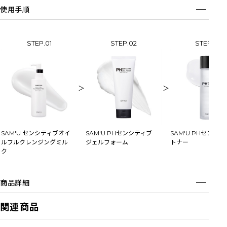
使用手順
STEP.01
STEP.02
STEP.03
＞
＞
SAM'U センシティブオイ
SAM'U PHセンシティブ
SAM'U PHセンシ
ルフルクレンジングミル
ジェルフォーム
トナー
ク
商品詳細
関連商品