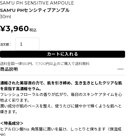
SAM'U PH SENSITIVE AMPOULE
SAM'U PHセンシティブアンプル
30ml
¥3,960
税込
注文数：
カートに入れる
送料全国一律550円、7,700円以上のご購入で送料無料
商品説明
濃縮された美容液の力で、肌を引き締め、生き生きとしたクリアな肌
を目指す高濃縮セラム。
フレッシュフローラルの香りが広がり、毎日のスキンケアタイムを心
地よく彩ります。
潤い成分が肌のベースを整え、使うたびに健やかで輝くような肌へと
導きます。
＜特長成分＞
ヒアルロン酸Na: 角質層に潤いを届け、しっとりと保ちます（保湿成
分）