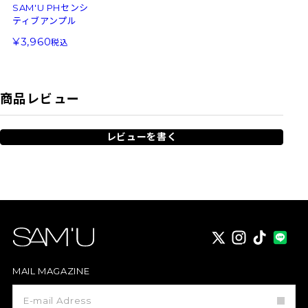
SAM'U PHセンシ
ティブアンプル
3,960
税込
商品レビュー
レビューを書く
X
instagram
TikTok
MAIL MAGAZINE
メ
ー