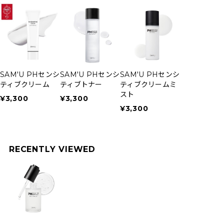
SAM'U PHセンシ
SAM'U PHセンシ
SAM'U PHセンシ
SAM'U PH
ティブクリーム
ティブトナー
ティブクリームミ
ティブフェイ
スト
ルトリートメ
¥3,300
¥3,300
¥3,300
¥4,290
RECENTLY VIEWED