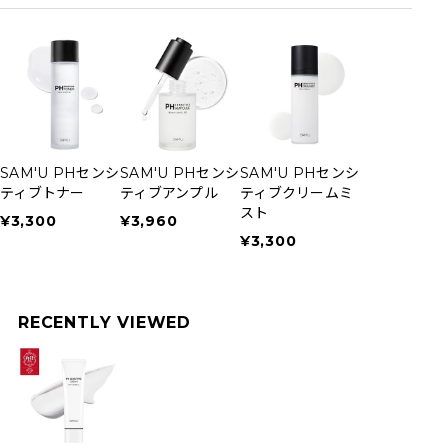
SAM'U PHセンシ
SAM'U PHセンシ
SAM'U PHセンシ
SAM'U PH
ティブトナー
ティブアンプル
ティブクリームミ
ティブフェイ
スト
ルトリートメ
¥3,300
¥3,960
¥3,300
¥4,290
RECENTLY VIEWED