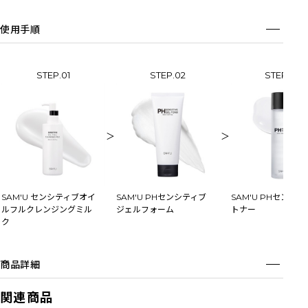
使用手順
STEP.01
STEP.02
STEP.03
＞
＞
SAM'U センシティブオイ
SAM'U PHセンシティブ
SAM'U PHセンシ
ルフルクレンジングミル
ジェルフォーム
トナー
ク
商品詳細
関連商品