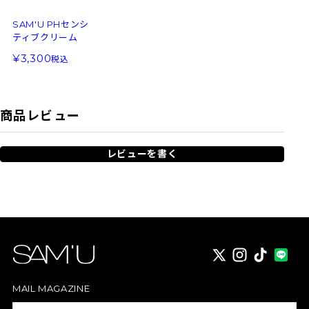
SAM'U PHセンシ
ティブクリーム
3,300
税込
商品レビュー
レビューを書く
X
instagram
TikTok
MAIL MAGAZINE