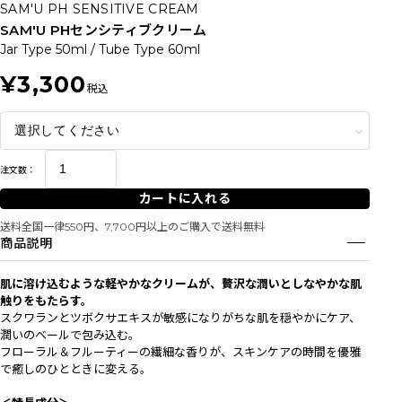
SAM'U PH SENSITIVE CREAM
SAM'U PHセンシティブクリーム
Jar Type 50ml / Tube Type 60ml
¥3,300
税込
注文数：
カートに入れる
送料全国一律550円、7,700円以上のご購入で送料無料
商品説明
肌に溶け込むような軽やかなクリームが、贅沢な潤いとしなやかな肌
触りをもたらす。
スクワランとツボクサエキスが敏感になりがちな肌を穏やかにケア、
潤いのベールで包み込む。
フローラル＆フルーティーの繊細な香りが、スキンケアの時間を優雅
で癒しのひとときに変える。