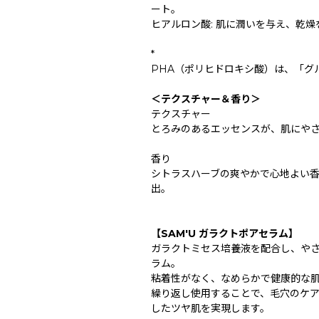
ート。
ヒアルロン酸: 肌に潤いを与え、乾
*
PHA（ポリヒドロキシ酸）は、「グ
＜テクスチャー＆香り＞
テクスチャー
とろみのあるエッセンスが、肌にや
香り
シトラスハーブの爽やかで心地よい
出。
【SAM'U ガラクトポアセラム】
ガラクトミセス培養液を配合し、や
ラム。
粘着性がなく、なめらかで健康的な
繰り返し使用することで、毛穴のケア
したツヤ肌を実現します。