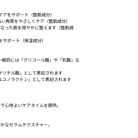
穴ケアをサポート（整肌成分）
りや古い角質をやさしくケア（整肌成分）
敏感になった肌を穏やかに整えます（整肌成
湿をサポート（保湿成分）
一般的には「グリコール酸」や「乳酸」な
サリチル酸」として表記されます
ルコノラクトン」として表記されます
かで心地よいケアタイムを提供。
やかなセラムテクスチャー。