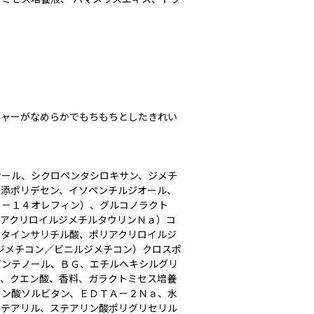
チャーがなめらかでもちもちとしたきれい
オール、シクロペンタシロキサン、ジメチ
水添ポリデセン、イソペンチルジオール、
６－１４オレフィン）、グルコノラクト
／アクリロイルジメチルタウリンＮａ）コ
ベタインサリチル酸、ポリアクリロイルジ
ジメチコン／ビニルジメチコン）クロスポ
パンテノール、ＢＧ、エチルヘキシルグリ
ン、クエン酸、香料、ガラクトミセス培養
リン酸ソルビタン、ＥＤＴＡ－２Ｎａ、水
ステアリル、ステアリン酸ポリグリセリル