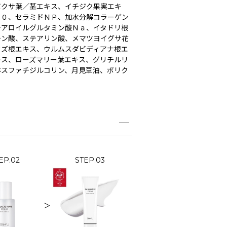
ボクサ葉／茎エキス、イチジク果実エキ
１０、セラミドＮＰ、加水分解コラーゲン
テアロイルグルタミン酸Ｎａ、イタドリ根
チン酸、ステアリン酸、メマツヨイグサ花
クズ根エキス、ウルムスダビディアナ根エ
キス、ローズマリー葉エキス、グリチルリ
ホスファチジルコリン、月見草油、ポリク
EP.02
STEP.03
＞