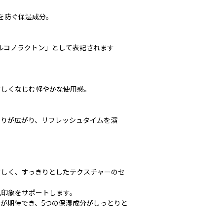
燥を防ぐ保湿成分。
ルコノラクトン」として表記されます
さしくなじむ軽やかな使用感。
香りが広がり、リフレッシュタイムを演
さしく、すっきりとしたテクスチャーのセ
肌印象をサポートします。
が期待でき、5つの保湿成分がしっとりと