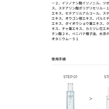
－２、イソノナン酸イソノニル、ツ
ス、ステアリン酸ポリグリセリル－
エキス、セテアリルアルコール、ス
エキス、オウゴン根エキス、パルミ
エキス、ダイオウショウ葉エキス、
キス、チャ葉エキス、カミツレ花エ
チン酸２Ｋ、ベニバナ種子油、水添
オタニウム－５１
使用手順
STEP.01
ST
＞