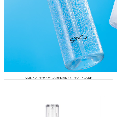
SKIN CARE
BODY CARE
MAKE UP
HAIR CARE