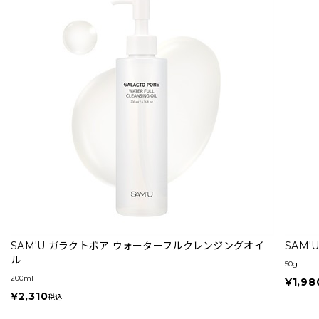
SAM'U ガラクトポア ウォーターフルクレンジングオイ
SAM
ル
50g
200ml
¥1,98
¥2,310
税込