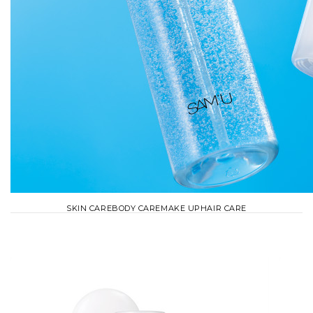
SKIN CARE
BODY CARE
MAKE UP
HAIR CARE