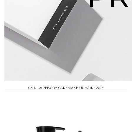
SKIN CARE
BODY CARE
MAKE UP
HAIR CARE