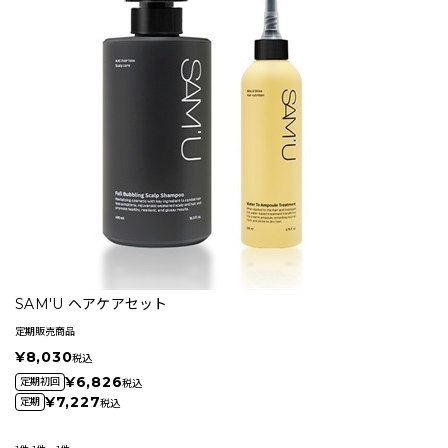
SAM'U ヘアケアセット
定期販売商品
¥8,030
税込
¥6,826
定期初回
税込
¥7,227
定期
税込