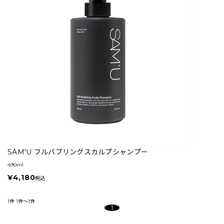
SAM'U フルバブリングスカルプシャンプー
490ml
¥4,180
税込
1件
1件～1件
1