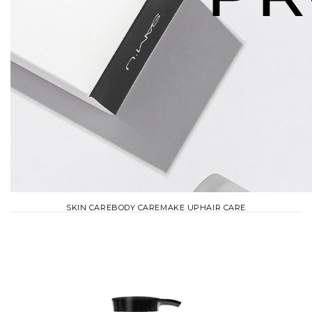
SKIN CARE
BODY CARE
MAKE UP
HAIR CARE