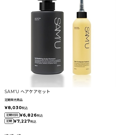
SAM'U ヘアケアセット
定期販売商品
¥8,030
税込
¥6,826
定期初回
税込
¥7,227
定期
税込