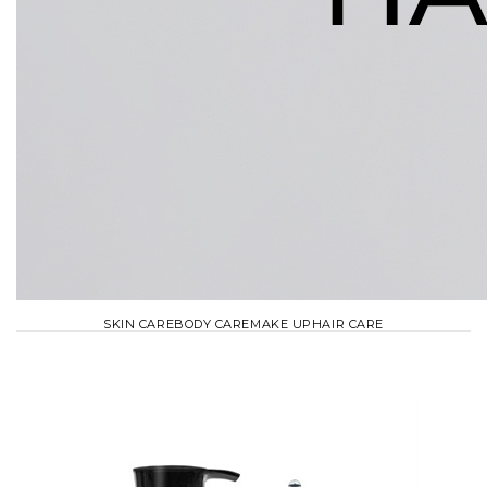
SKIN CARE
BODY CARE
MAKE UP
HAIR CARE