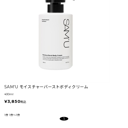
SAM'U モイスチャーバーストボディクリーム
400ml
¥3,850
税込
1件
1件～1件
1