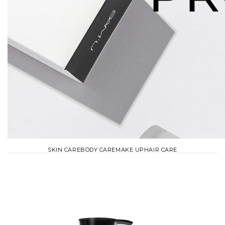
SKIN CARE
BODY CARE
MAKE UP
HAIR CARE