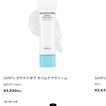
SAM'U ガラクトポア セバムケアクリーム
SAM
30ml
毛穴ケア / 60ml
¥2,42
¥2,530
税込
4件
1件～4件
1