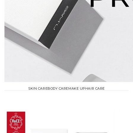
SKIN CARE
BODY CARE
MAKE UP
HAIR CARE