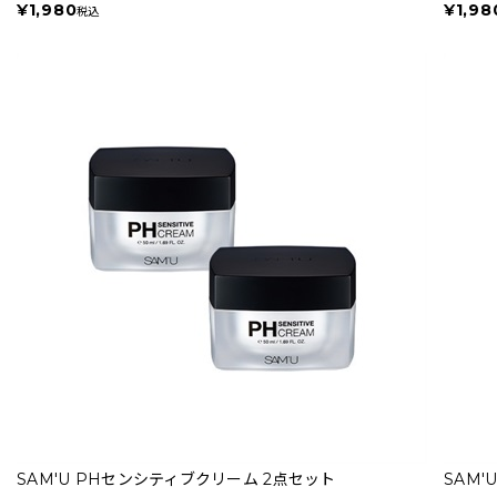
¥1,980
¥1,98
税込
SAM'U PHセンシティブクリーム 2点セット
SAM'