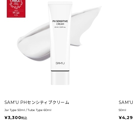
SAM'U PHセンシティブクリーム
SAM
Jar Type 50ml / Tube Type 60ml
50ml
¥3,300
¥4,2
税込