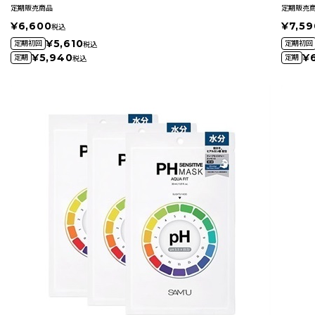
定期販売商品
定期販売
¥6,600
¥7,59
税込
¥5,610
定期初回
定期初回
税込
¥5,940
¥6
定期
定期
税込