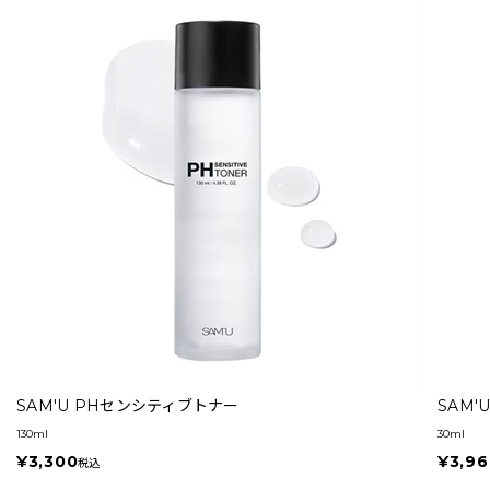
SAM'U PHセンシティブトナー
SAM
130ml
30ml
¥3,300
¥3,96
税込