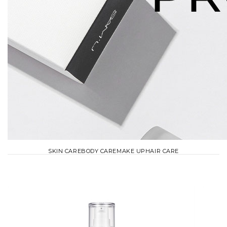
SKIN CARE
BODY CARE
MAKE UP
HAIR CARE