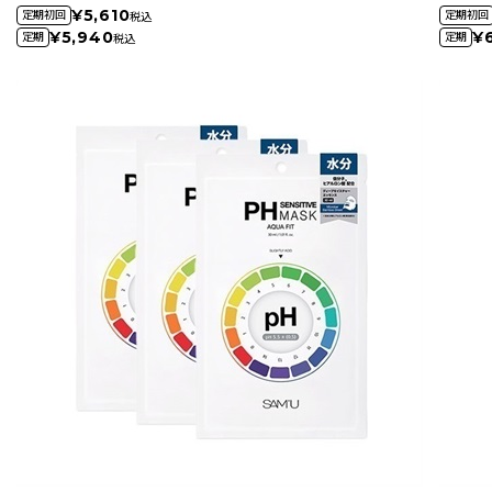
¥5,610
定期初回
定期初回
税込
¥5,940
¥6
定期
定期
税込