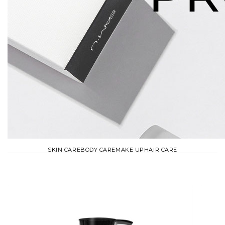
SKIN CARE
BODY CARE
MAKE UP
HAIR CARE