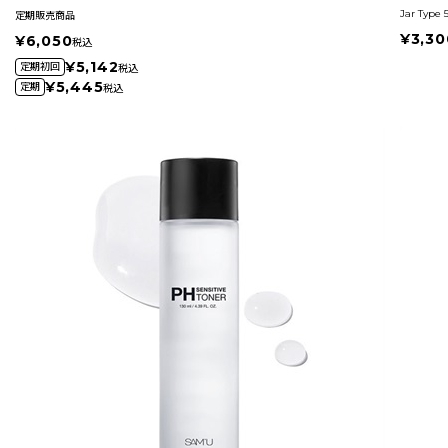
Jar Type 
定期販売商品
¥3,30
¥6,050
税込
¥5,142
定期初回
税込
¥5,445
定期
税込