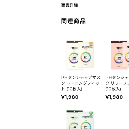
商品詳細
関連商品
PHセンシティブマス
PHセンシテ
ク トーニングフィッ
ク リリーフ
ト (10枚入)
(10枚入)
¥1,980
¥1,980