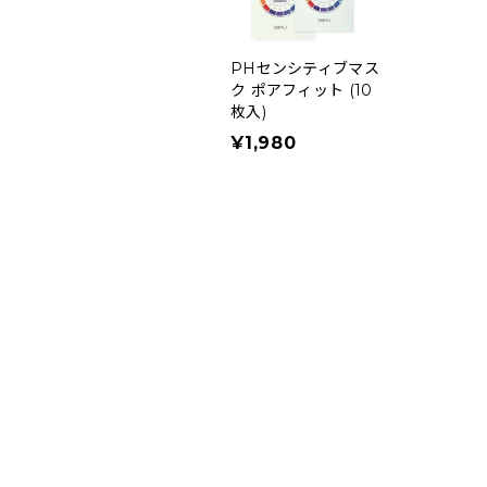
PHセンシティブマス
ク ポアフィット (10
枚入)
¥1,980