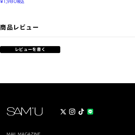
1,980
税込
商品レビュー
レビューを書く
X
instagram
TikTok
MAIL MAGAZINE