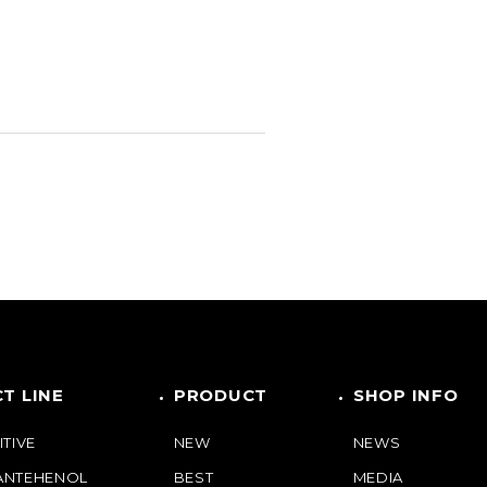
T LINE
PRODUCT
SHOP INFO
ITIVE
NEW
NEWS
PANTEHENOL
BEST
MEDIA