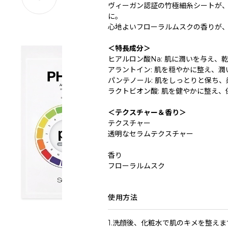
ヴィーガン認証の竹極細糸シートが
に。
心地よいフローラルムスクの香りが
＜特長成分＞
ヒアルロン酸Na: 肌に潤いを与え、
アラントイン: 肌を穏やかに整え、
パンテノール: 肌をしっとりと保ち
ラクトビオン酸: 肌を健やかに整え
＜テクスチャー＆香り＞
テクスチャー
透明なセラムテクスチャー
香り
フローラルムスク
使用方法
1.洗顔後、化粧水で肌のキメを整えま