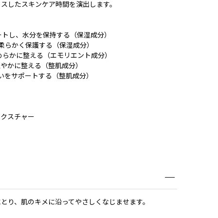
クスしたスキンケア時間を演出します。
ポートし、水分を保持する（保湿成分）
、柔らかく保護する（保湿成分）
めらかに整える（エモリエント成分）
肌を穏やかに整える（整肌成分）
潤いをサポートする（整肌成分）
テクスチャー
にとり、肌のキメに沿ってやさしくなじませます。