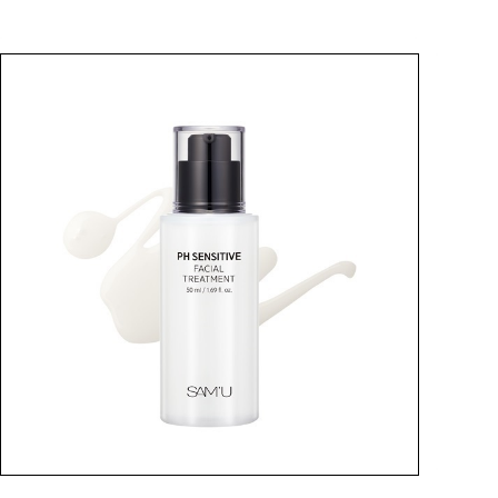
BEST
SUBSCRIPTION
定期コース