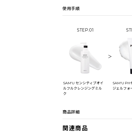
使用手順
STEP.01
ST
＞
SAM'U センシティブオイ
SAM'U P
ルフルクレンジングミル
ジェルフォ
ク
商品詳細
関連商品