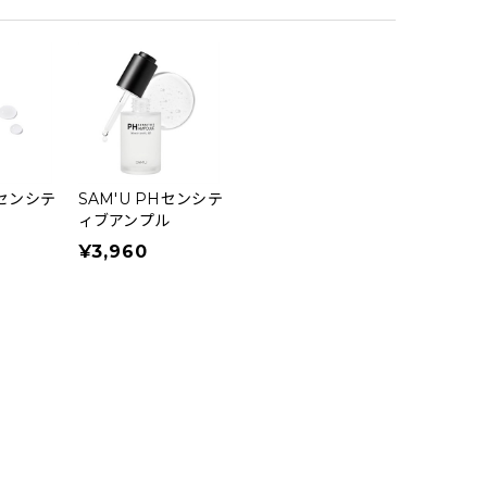
Hセンシテ
SAM'U PHセンシテ
ィブアンプル
¥3,960