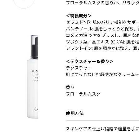
フローラルムスクの香りが、リラッ
＜特長成分＞
セラミドNP: 肌のバリア機能をサ
パンテノール: 肌をしっとりと保ち
コメヌカ油:ツヤをプラスし、肌をな
ツボクサ葉／茎エキス (CICA): 
アラントイン: 肌を穏やかに整え、
＜テクスチャー＆香り＞
テクスチャー
肌にすっとなじむ軽やかなクリーム
香り
フローラルムスク
使用方法
スキンケアの仕上げ段階で適量を手