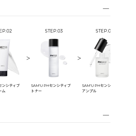
EP.02
STEP.03
STEP.04
＞
＞
＞
Hセンシティブ
SAM'U PHセンシティブ
SAM'U PHセンシティブ
S
ーム
トナー
アンプル