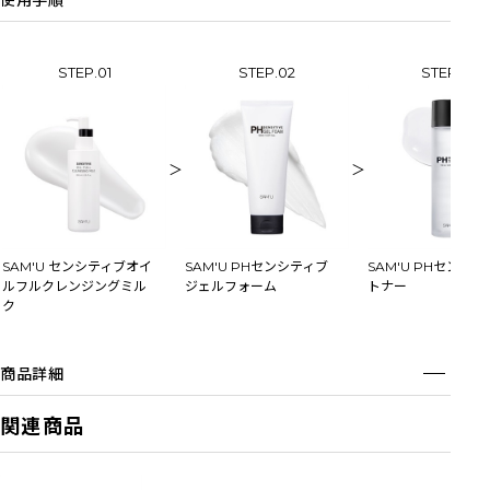
使用手順
STEP.01
STEP.02
STEP.03
＞
＞
SAM'U センシティブオイ
SAM'U PHセンシティブ
SAM'U PHセンシ
ルフルクレンジングミル
ジェルフォーム
トナー
ク
商品詳細
関連商品