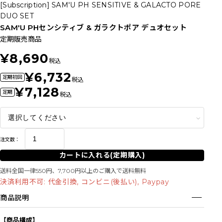
[Subscription] SAM'U PH SENSITIVE & GALACTO PORE
DUO SET
SAM'U PHセンシティブ & ガラクトポア デュオセット
定期販売商品
¥8,690
税込
¥6,732
定期初回
税込
¥7,128
定期
税込
注文数：
カートに入れる(定期購入)
送料全国一律550円、7,700円以上のご購入で送料無料
決済利用不可: 代金引換, コンビニ(後払い), Paypay
商品説明
【商品構成】