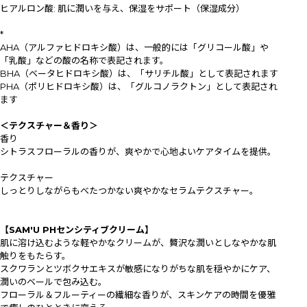
ヒアルロン酸: 肌に潤いを与え、保湿をサポート（保湿成分）
*
AHA（アルファヒドロキシ酸）は、一般的には「グリコール酸」や
「乳酸」などの酸の名称で表記されます。
BHA（ベータヒドロキシ酸）は、「サリチル酸」として表記されます
PHA（ポリヒドロキシ酸）は、「グルコノラクトン」として表記され
ます
＜テクスチャー＆香り＞
香り
シトラスフローラルの香りが、爽やかで心地よいケアタイムを提供。
テクスチャー
しっとりしながらもべたつかない爽やかなセラムテクスチャー。
【SAM'U PHセンシティブクリーム】
肌に溶け込むような軽やかなクリームが、贅沢な潤いとしなやかな肌
触りをもたらす。
スクワランとツボクサエキスが敏感になりがちな肌を穏やかにケア、
潤いのベールで包み込む。
フローラル＆フルーティーの繊細な香りが、スキンケアの時間を優雅