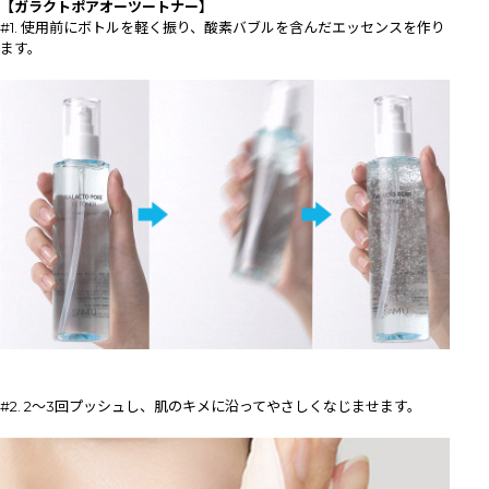
【ガラクトポアオーツートナー】
#1. 使用前にボトルを軽く振り、酸素バブルを含んだエッセンスを作り
ます。
#2. 2～3回プッシュし、肌のキメに沿ってやさしくなじませます。