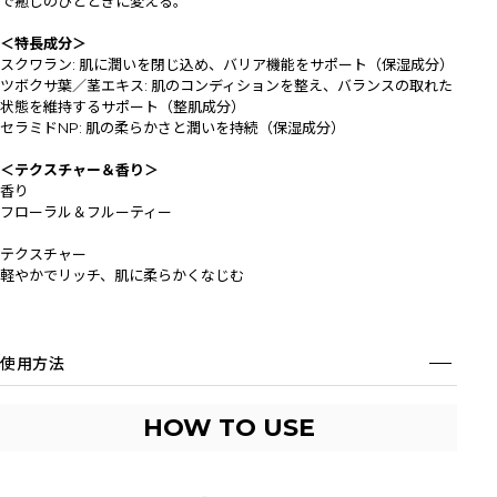
で癒しのひとときに変える。
＜特長成分＞
スクワラン: 肌に潤いを閉じ込め、バリア機能をサポート（保湿成分）
ツボクサ葉／茎エキス: 肌のコンディションを整え、バランスの取れた
状態を維持するサポート（整肌成分）
セラミドNP: 肌の柔らかさと潤いを持続（保湿成分）
＜テクスチャー＆香り＞
香り
フローラル＆フルーティー
テクスチャー
軽やかでリッチ、肌に柔らかくなじむ
使用方法
HOW TO USE