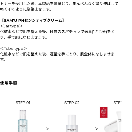
トナーを使用した後、本製品を適量とり、まんべんなく塗り伸ばして
軽く叩くように馴染ませます。
【SAM'U PHセンシティブクリーム】
＜Jar type＞
化粧水などで肌を整えた後、付属のスパチュラで適量(1さじ分)をと
り、手で肌になじませます。
＜Tube type＞
化粧水などで肌を整えた後、適量を手にとり、肌全体になじませま
す。
使用手順
STEP.01
STEP.02
STEP.03
＞
＞