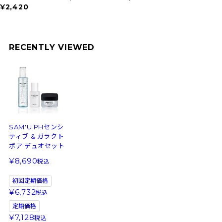
¥2,420
RECENTLY VIEWED
SAM'U PHセンシ
ティブ & ガラクト
ポア デュオセット
8,690
税込
初回定期価格
6,732
税込
定期価格
7,128
税込