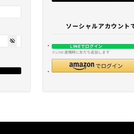
ソーシャルアカウント
LINEでログイン
※LINE連携時に友だち追加します