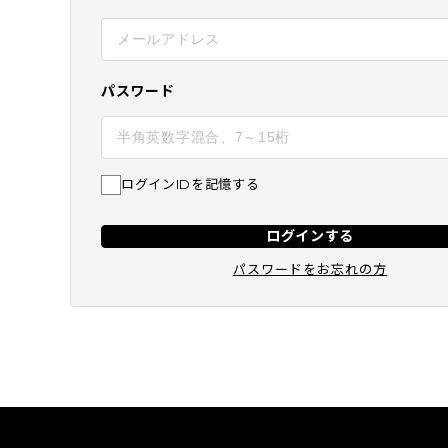
BEST
SUBSCRIPTION
定期コース
パスワード
ログインIDを記憶する
ログインする
パスワードをお忘れの方