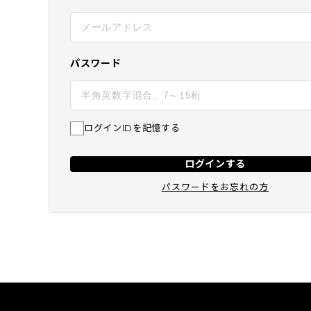
BEST
SUBSCRIPTION
定期コース
パスワード
ログインIDを記憶する
ログインする
パスワードをお忘れの方