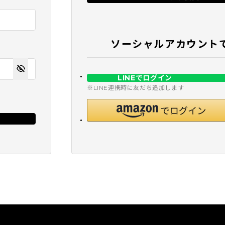
ソーシャルアカウント
LINEでログイン
※LINE連携時に友だち追加します