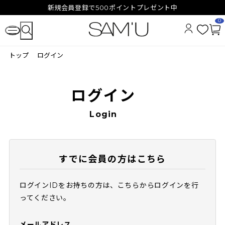
新規会員登録で500ポイントプレゼント中
0
お
カ
気
ー
トップ
ログイン
に
ト
入
ペ
り
ー
ジ
ログイン
Login
すでに会員の方はこちら
ログインIDをお持ちの方は、こちらからログインを行
ってください。
メールアドレス