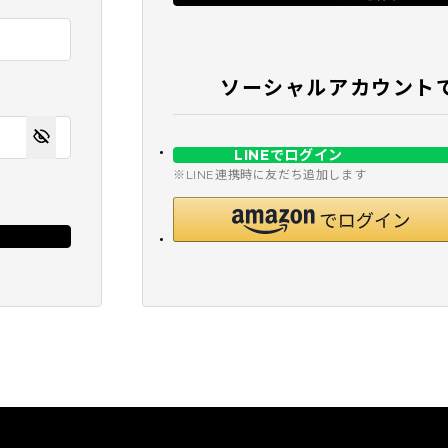
ソーシャルアカウント
LINEでログイン
※LINE連携時に友だち追加します