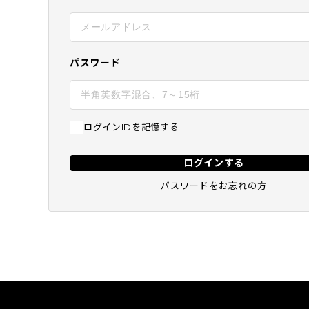
BEST
SUBSCRIPTION
定期コース
パスワード
ログインIDを記憶する
ログインする
パスワードをお忘れの方