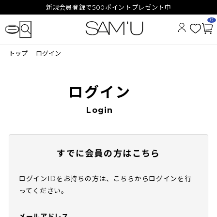
新規会員登録で500ポイントプレゼント中
0
お
カ
気
ー
トップ
ログイン
に
ト
入
ペ
り
ー
ジ
ログイン
Login
すでに会員の方はこちら
ログインIDをお持ちの方は、こちらからログインを行
ってください。
メールアドレス