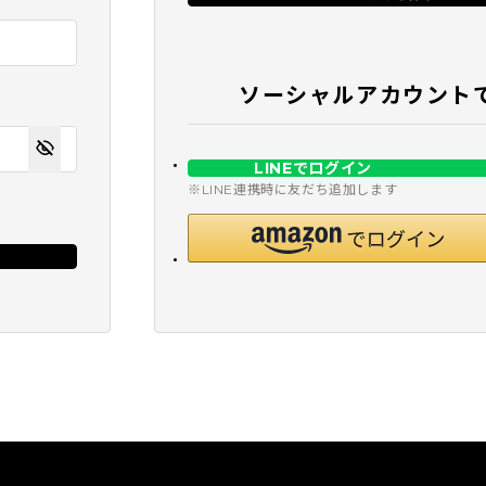
ソーシャルアカウント
LINEでログイン
※LINE連携時に友だち追加します