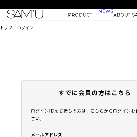
NEWS
PRODUCT
ABOUT S
トップ
ログイン
LINE
PRODUCT LINE
CATEGORY
SKIN CARE
BODY CARE
すでに会員の方はこちら
MAKE UP
HAIR CARE
ログインIDをお持ちの方は、こちらからログインを
PHセンシティブマスク バ
さい。
PRODUCT
フィット (10枚入)
NEW
1,980
税込
メールアドレス