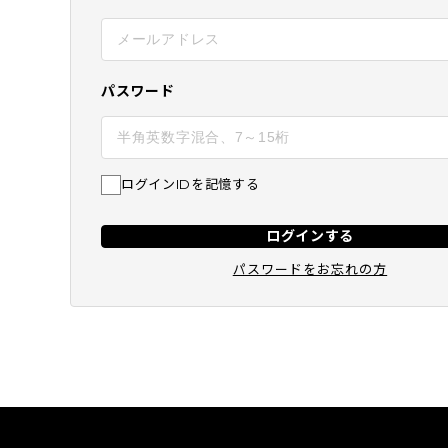
BEST
SUBSCRIPTION
定期コース
パスワード
ログインIDを記憶する
ログインする
パスワードをお忘れの方