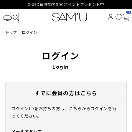
新規会員登録で500ポイントプレゼント中
0
お
カ
気
ー
トップ
ログイン
に
ト
入
ペ
り
ー
ジ
ログイン
Login
すでに会員の方はこちら
ログインIDをお持ちの方は、こちらからログインを行
ってください。
メールアドレス