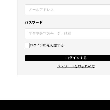
BEST
SUBSCRIPTION
定期コース
パスワード
ログインIDを記憶する
ログインする
パスワードをお忘れの方