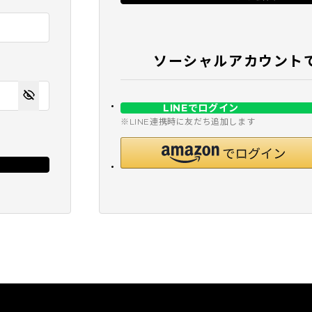
ソーシャルアカウント
LINEでログイン
※LINE連携時に友だち追加します