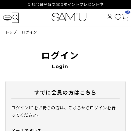
新規会員登録で500ポイントプレゼント中
0
お
カ
気
ー
トップ
ログイン
に
ト
入
ペ
り
ー
ジ
ログイン
Login
すでに会員の方はこちら
ログインIDをお持ちの方は、こちらからログインを行
ってください。
メールアドレス