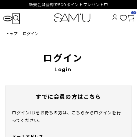
新規会員登録で500ポイントプレゼント中
0
お
カ
気
ー
トップ
ログイン
に
ト
入
ペ
り
ー
ジ
ログイン
Login
すでに会員の方はこちら
ログインIDをお持ちの方は、こちらからログインを行
ってください。
メールアドレス