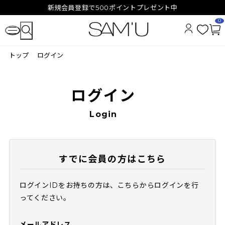
新規会員登録で500ポイントプレゼント中
0
お
カ
気
ー
トップ
ログイン
に
ト
入
ペ
り
ー
ジ
ログイン
Login
すでに会員の方はこちら
ログインIDをお持ちの方は、こちらからログインを行
ってください。
メールアドレス