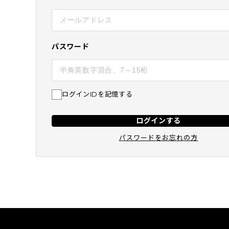
BEST
SUBSCRIPTION
定期コース
パスワード
ログインIDを記憶する
ログインする
パスワードをお忘れの方