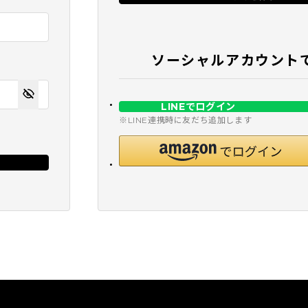
ソーシャルアカウント
LINEでログイン
※LINE連携時に友だち追加します