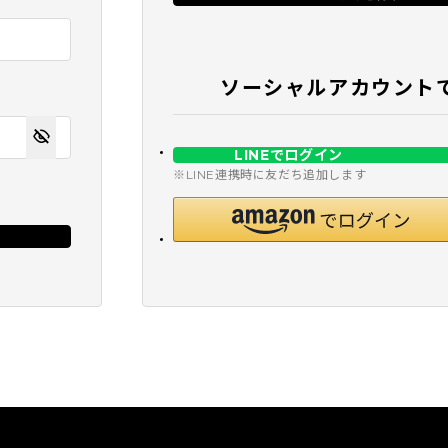
ソーシャルアカウント
LINEでログイン
※LINE連携時に友だち追加します