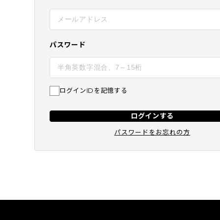
BEST
SUBSCRIPTION
定期コース
パスワード
ログインIDを記憶する
ログインする
パスワードをお忘れの方