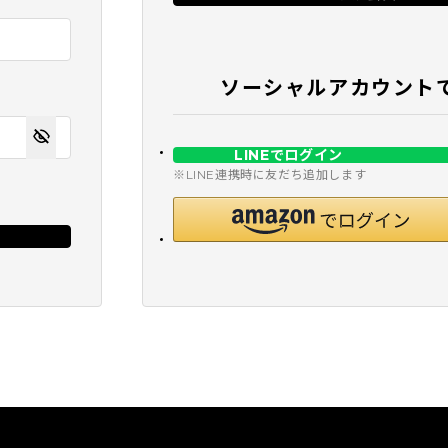
ソーシャルアカウント
LINEでログイン
※LINE連携時に友だち追加します