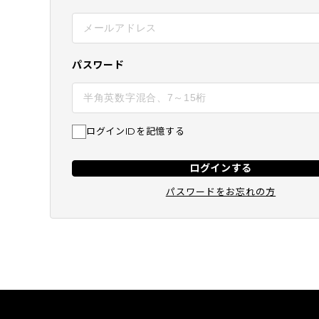
BEST
SUBSCRIPTION
定期コース
パスワード
ログインIDを記憶する
ログインする
パスワードをお忘れの方